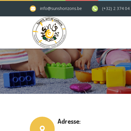
info@sunshorizons.be
(+32) 2 374 04
Adresse: