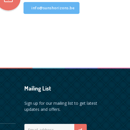
info@sunshorizons.be
Mailing List
Sign up for our mailing list to get latest
updates and offers.