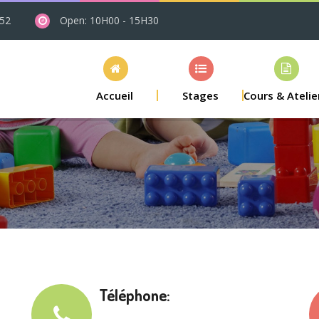
 52
Open: 10H00 - 15H30
Accueil
Stages
Cours & Atelie
Téléphone: